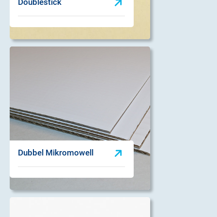
Doublestick
Dubbel Mikromowell