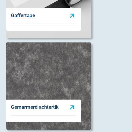
Gaffertape
Gemarmerd achtertik