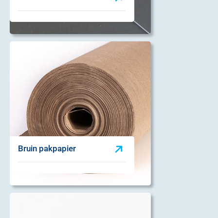
Bruin pakpapier