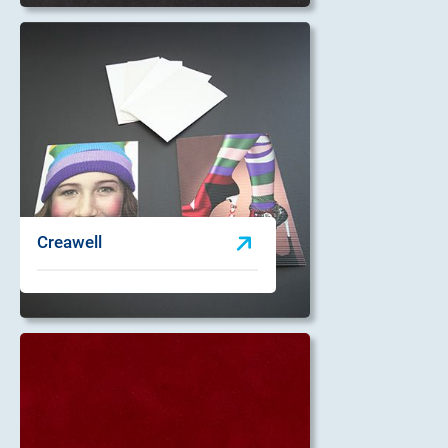
Creawell