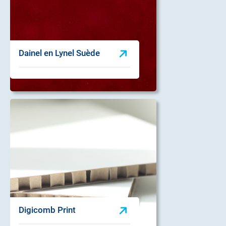
Dainel en Lynel Suède
Digicomb Print