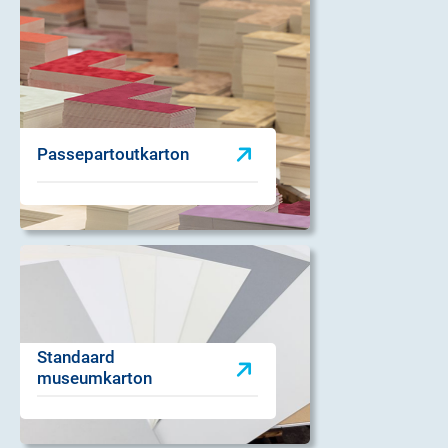
Passepartoutkarton
Standaard
museumkarton