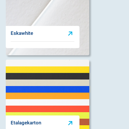
Eskawhite
Etalagekarton