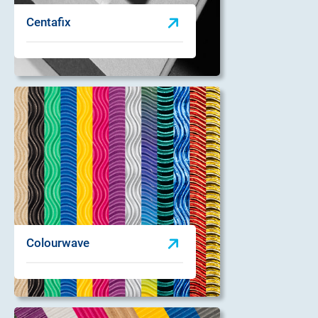
Centafix
Colourwave