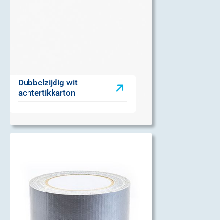
Dubbelzijdig wit
achtertikkarton