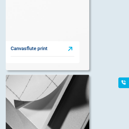
Canvasflute print