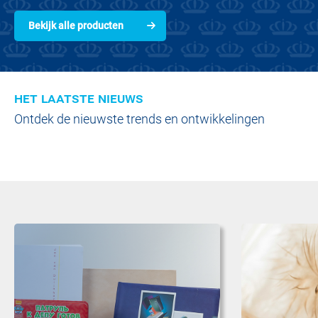
Bekijk alle producten
het laatste nieuws
Ontdek de nieuwste trends en ontwikkelingen