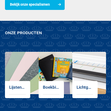
Bekijk onze specialismen
onze producten
Lijstenmakersproducten
Boekbindersfoamboard
Lichtgewicht kunststof schuimplaten