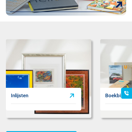
Inlijsten
Boekbinden