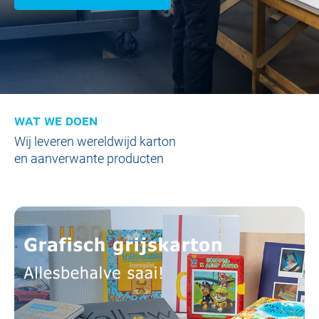
wat we doen
Wij leveren wereldwijd karton
en aanverwante producten