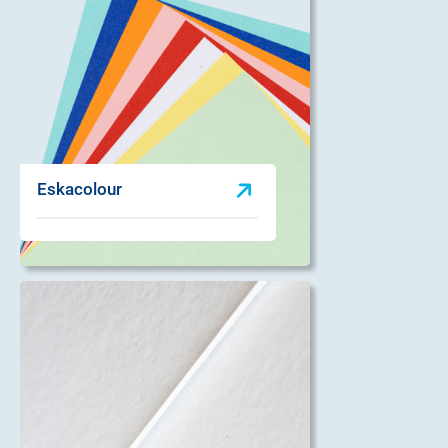
Eskacolour