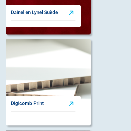
Dainel en Lynel Suède
Digicomb Print