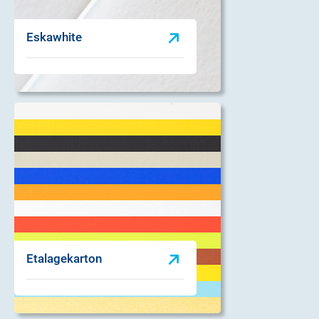
Eskawhite
Etalagekarton