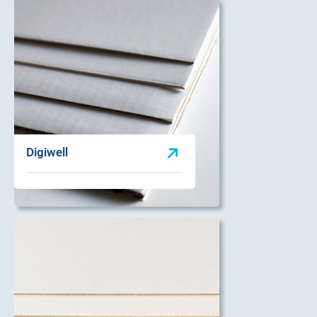
Digiwell