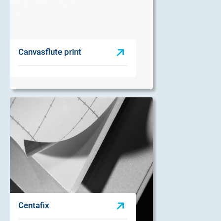
Canvasflute print
Centafix