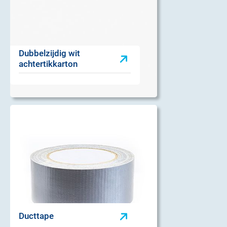
Dubbelzijdig wit
achtertikkarton
Ducttape