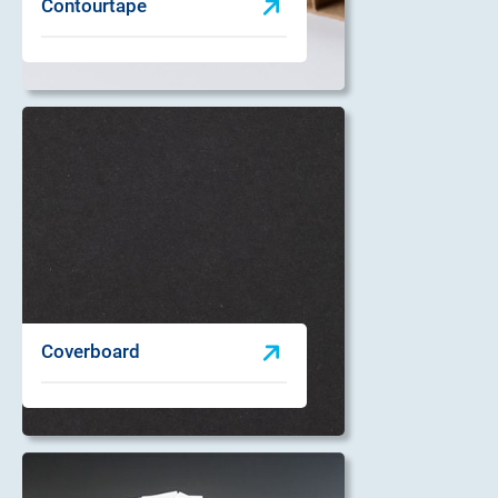
Contourtape
Coverboard