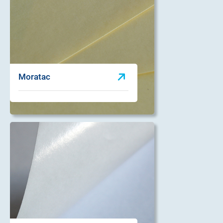
Moratac