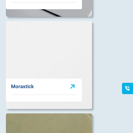
Morastick