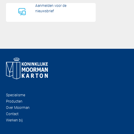
Aanmelden voor de
nieuwsbrief
Specialisme
Producten
Over Moorman
Contact
Werken bij