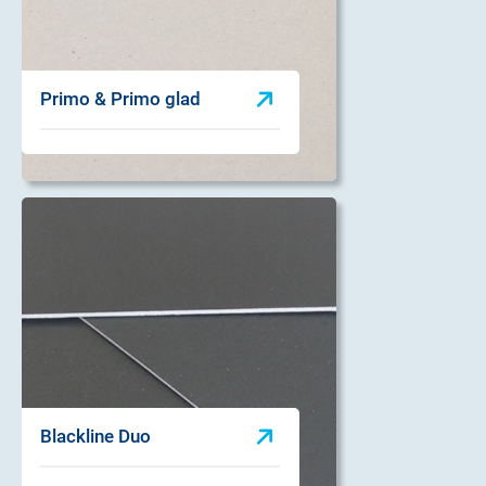
Primo & Primo glad
Blackline Duo