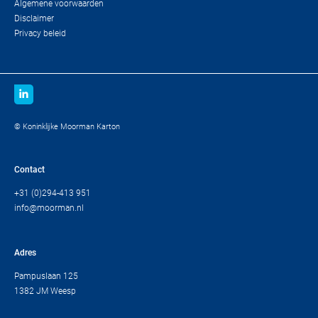
Algemene voorwaarden
Disclaimer
Privacy beleid
© Koninklijke Moorman Karton
Contact
+31 (0)294-413 951
info@moorman.nl
Adres
Pampuslaan 125
1382 JM Weesp