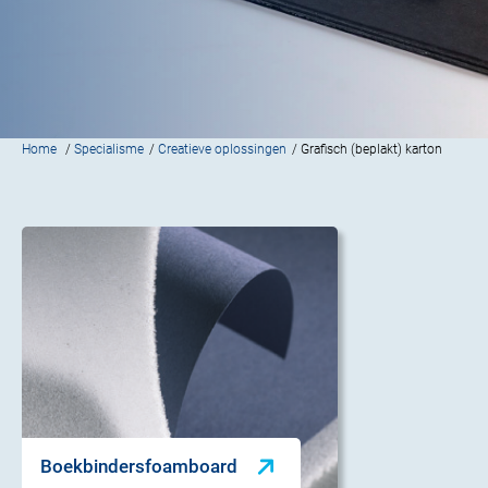
Home
/
Specialisme
/
Creatieve oplossingen
/ Grafisch (beplakt) karton
Boekbindersfoamboard