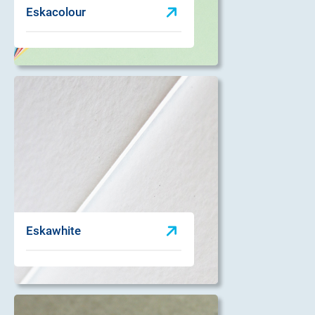
Eskacolour
Eskawhite