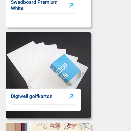
Swedboard Premium
White
Digiwell golfkarton