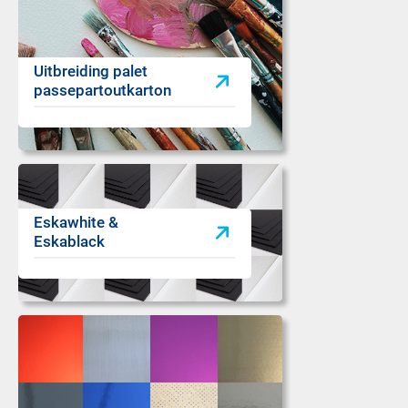
Uitbreiding palet
passepartoutkarton
Eskawhite &
Eskablack