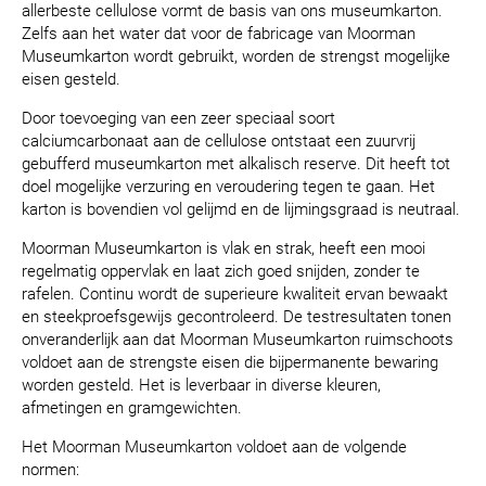
allerbeste cellulose vormt de basis van ons museumkarton.
Zelfs aan het water dat voor de fabricage van Moorman
Museumkarton wordt gebruikt, worden de strengst mogelijke
eisen gesteld.
Door toevoeging van een zeer speciaal soort
calciumcarbonaat aan de cellulose ontstaat een zuurvrij
gebufferd museumkarton met alkalisch reserve. Dit heeft tot
doel mogelijke verzuring en veroudering tegen te gaan. Het
karton is bovendien vol gelijmd en de lijmingsgraad is neutraal.
Moorman Museumkarton is vlak en strak, heeft een mooi
regelmatig oppervlak en laat zich goed snijden, zonder te
rafelen. Continu wordt de superieure kwaliteit ervan bewaakt
en steekproefsgewijs gecontroleerd. De testresultaten tonen
onveranderlijk aan dat Moorman Museumkarton ruimschoots
voldoet aan de strengste eisen die bijpermanente bewaring
worden gesteld. Het is leverbaar in diverse kleuren,
afmetingen en gramgewichten.
Het Moorman Museumkarton voldoet aan de volgende
normen: