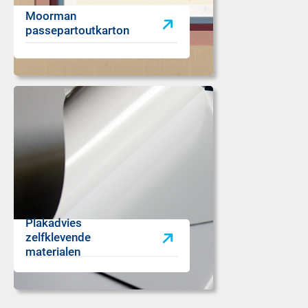
Moorman
passepartoutkarton
Plakadvies
zelfklevende
materialen