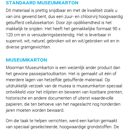
standaard museumkarton
Dit materiaal is prettig snijdbaar en met de kwaliteit zoals u
van ons gewend bent, dus een zuur- en chloorvrij hoogwaardig
gebufferd cellulosekarton. Door zijn opdikkendheid is het
makkelijk te snijden. Het heeft het gemakkelijke formaat 90 x
120 cm en is verouderingsbestendig. Het is leverbaar in
superwit, wit, naturel, gebroken wit en wit/gebroken wit en in
diverse gramgewichten.
museumkarton
Moorman Museumkarton is een wezenlijk ander product dan
het gewone passepartoutkarton. Het is gemaakt uit één of
meerdere lagen van hetzelfde gebufferde materiaal. Op
uitdrukkelijk verzoek van de musea is museumkarton speciaal
ontwikkeld voor het inlijsten en bewaren van kostbare prenten,
historische en andere documenten of uiterst waardevolle
papieren, die ten behoeve van het nageslacht nog honderden
jaren moeten worden bewaard.
Om die taak te helpen verrichten, werd een karton gemaakt
van speciaal geselecteerde, hoogwaardige grondstoffen. De