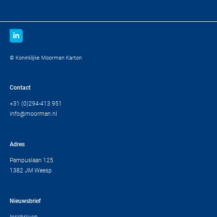
© Koninklijke Moorman Karton
Contact
+31 (0)294-413 951
info@moorman.nl
Adres
Pampuslaan 125
1382 JM Weesp
Nieuwsbrief
Inschrijven